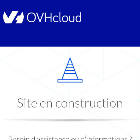
Site en construction
Besoin d'assistance ou d'informations ?